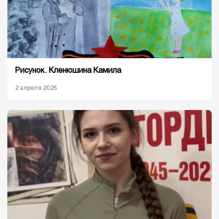
Рисунок. Кленюшина Камила
2 апреля 2025