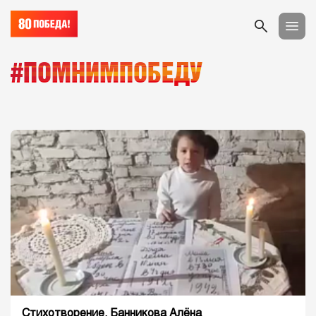
#ПОМНИМПОБЕДУ
Стихотворение. Банникова Алёна