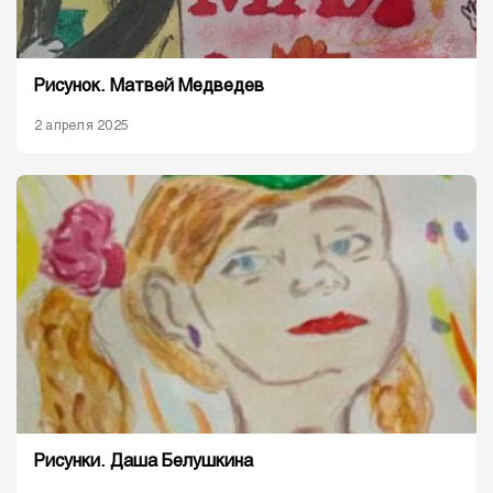
Рисунок. Матвей Медведев
2 апреля 2025
Рисунки. Даша Белушкина