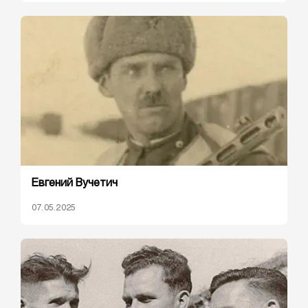
Евгений Вучетич
07.05.2025