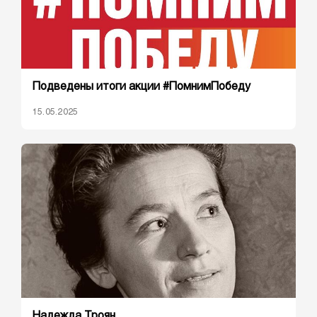
Подведены итоги акции #ПомнимПобеду
15.05.2025
Надежда Троян