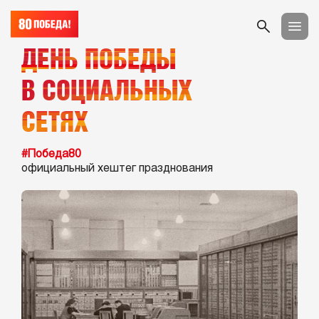
ДЕНЬ ПОБЕДЫ
В СОЦИАЛЬНЫХ
СЕТЯХ
#Победа80
официальный хештег празднования