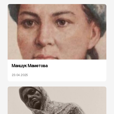
Маншук Маметова
23.04.2025