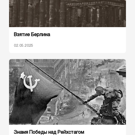
Взятие Берлина
02.05.2025
Знамя Победы над Рейхстагом