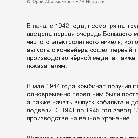
© Юрий Абрамочкин / РИА Новости
В начале 1942 года, несмотря на тр
введена первая очередь Большого ме
чистого электролитного никеля, кот
августа с конвейера сошёл первый т
производство чёрной меди, а также 
показателям.
В мае 1944 года комбинат получил 
одновременно перед ним были постав
а также начать выпуск кобальта и до
подвели. С 1941 по 1945 год завод 1
производстве на вечное хранение.