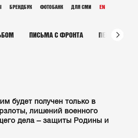
Ы
БРЕНДБУК
ФОТОБАНК
ДЛЯ СМИ
EN
ЬБОМ
ПИСЬМА С ФРОНТА
ПЕСНИ ПОБЕ
им будет получен только в
ерзлоты, лишений военного
бщего дела – защиты Родины и