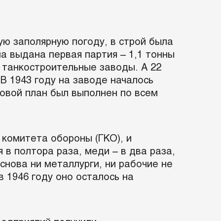
ую заполярную погоду, в строй была
а выдана первая партия – 1,1 тонны
 танкостроительные заводы. А 22
В 1943 году на заводе началось
довой план был выполнен по всем
 комитета обороны (ГКО), и
в полтора раза, меди – в два раза,
 снова ни металлурги, ни рабочие не
в 1946 году оно осталось на