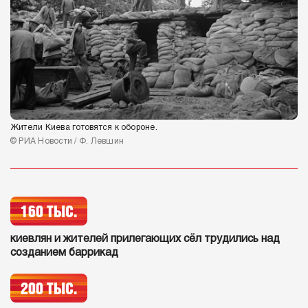
Жители Киева готовятся к обороне.
© РИА Новости / Ф. Левшин
160 ТЫС.
киевлян и жителей прилегающих сёл трудились над
созданием баррикад
200 ТЫС.