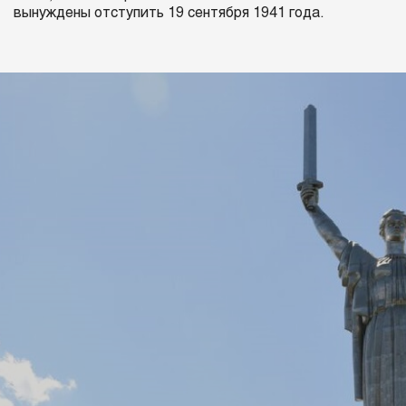
вынуждены отступить 19 сентября 1941 года.