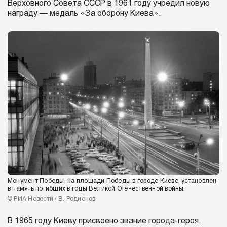
Верховного Совета СССР в 1961 году учредил новую
награду — медаль «За оборону Киева».
Монумент Победы, на площади Победы в городе Киеве, установлен
в память погибших в годы Великой Отечественной войны.
© РИА Новости / В. Родионов
В 1965 году Киеву присвоено звание города-героя.