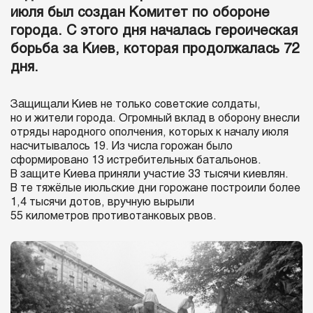
июля был создан Комитет по обороне
города. С этого дня началась героическая
борьба за Киев, которая продолжалась 72
дня.
Защищали Киев не только советские солдаты,
но и жители города. Огромный вклад в оборону внесли
отряды народного ополчения, которых к началу июля
насчитывалось 19. Из числа горожан было
сформировано 13 истребительных батальонов.
В защите Киева приняли участие 33 тысячи киевлян.
В те тяжёлые июльские дни горожане построили более
1,4 тысячи дотов, вручную вырыли
55 километров противотанковых рвов.