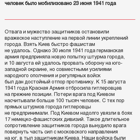
человек было мобилизовано 23 июня 1941 года
Отвага и мужество защитников остановили
вражеское наступление на первой линии укреплений
города. Взять Киев быстро фашистам
не удалось. Однако 30 июля 1941 года германская
армия предприняла новую попытку штурма города,
и 10 августа ей удалось прорвать оборону на юго-
западной окраине, но совместными усилиями
народного ополчения и регулярных войск
был дан достойный отпор противнику. К 15 августа
1941 года Красная Армия отбросила гитлеровцев
на прежние позиции. Потери врага под Киевом
насчитывали больше 100 тысяч человек. С тех пор
прямых штурмов города гитлеровцы
не предпринимали. Под Киевом надолго увязли в боях
17 немецко-фашистских дивизий. Такое длительное
сопротивление защитников города вынудило врага
повернуть часть сил с московского направления
на юг, в тыл защитникам Киева. Наши войска были