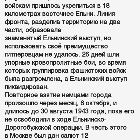
войскам пришлось укрепиться в 18
километрах восточнее Ельни. Линия
фронта, разделив территорию на две
части, образовала
знаменитый Ельнинский выступ, но
использовать своё преимущество
гитлеровцам не удалось. 26 дней шли
упорные кровопролитные бои, во время
которых группировка фашистских войск
была разгромлена, а Ельнинский выступ
ликвидирован.
Повторное взятие немцами города
произошло через месяц, 6 октября, и
длилось до 30 августа 1943 года, пока его
не освободили в ходе Ельнинско-
Дорогобужской операции. В честь этого
в Москве был дан салют 12