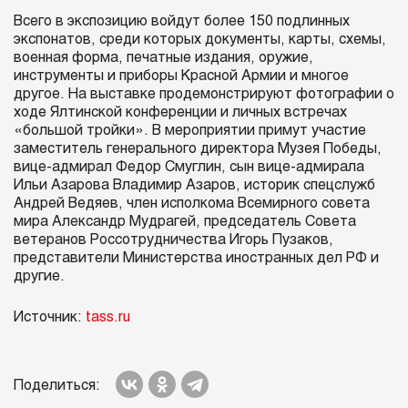
Всего в экспозицию войдут более 150 подлинных
экспонатов, среди которых документы, карты, схемы,
военная форма, печатные издания, оружие,
инструменты и приборы Красной Армии и многое
другое. На выставке продемонстрируют фотографии о
ходе Ялтинской конференции и личных встречах
«большой тройки». В мероприятии примут участие
заместитель генерального директора Музея Победы,
вице-адмирал Федор Смуглин, сын вице-адмирала
Ильи Азарова Владимир Азаров, историк спецслужб
Андрей Ведяев, член исполкома Всемирного совета
мира Александр Мудрагей, председатель Совета
ветеранов Россотрудничества Игорь Пузаков,
представители Министерства иностранных дел РФ и
другие.
Источник:
tass.ru
Поделиться: