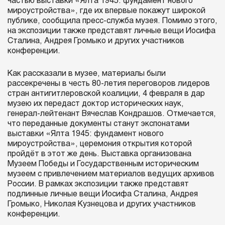
частью выставки «Ялта 1945: фундамент нового
мироустройства», где их впервые покажут широкой
публике, сообщила пресс-служба музея. Помимо этого,
на экспозиции также представят личные вещи Иосифа
Сталина, Андрея Громыко и других участников
конференции.
Как рассказали в музее, материалы были
рассекречены в честь 80-летия переговоров лидеров
стран антигитлеровской коалиции, 4 февраля в дар
музею их передаст доктор исторических наук,
генерал-лейтенант Вячеслав Кондрашов. Отмечается,
что переданные документы станут экспонатами
выставки «Ялта 1945: фундамент нового
мироустройства», церемония открытия которой
пройдёт в этот же день. Выставка организована
Музеем Победы и Государственным историческим
музеем с привлечением материалов ведущих архивов
России. В рамках экспозиции также представят
подлинные личные вещи Иосифа Сталина, Андрея
Громыко, Николая Кузнецова и других участников
конференции.