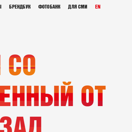
Ы
БРЕНДБУК
ФОТОБАНК
ДЛЯ СМИ
EN
 СО
ЕННЫЙ ОТ
АЗАД