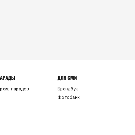
ПАРАДЫ
ДЛЯ СМИ
рхив парадов
Брендбук
Фотобанк