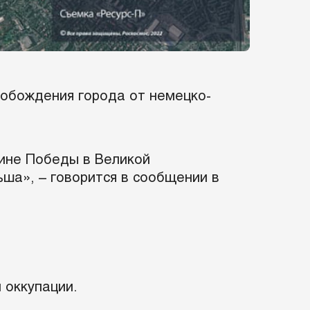
вобождения города от немецко-
щине Победы в Великой
ша», – говорится в сообщении в
й оккупации.