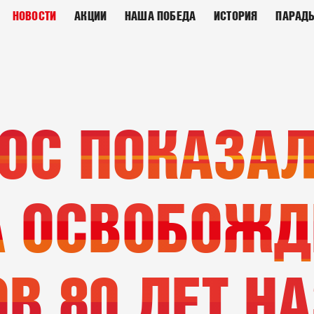
НОВОСТИ
АКЦИИ
НАША ПОБЕДА
ИСТОРИЯ
ПАРАД
ОС ПОКАЗАЛ
А ОСВОБОЖД
В 80 ЛЕТ Н