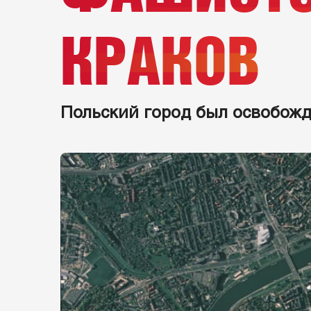
КРАКОВ
Польский город был освобожде