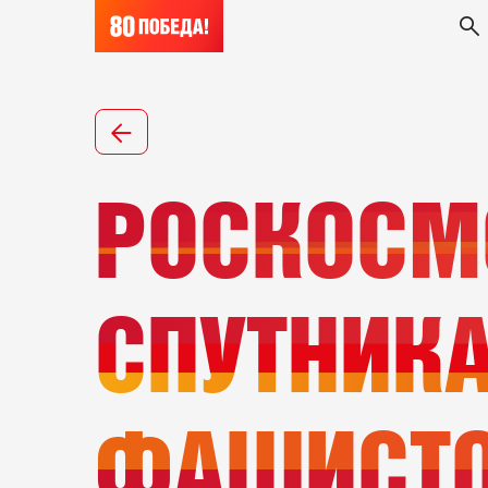
РОСКОСМ
СПУТНИК
ФАШИСТО