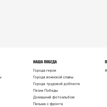
НАША ПОБЕДА
Города-герои
А
ы
Города воинской славы
Города трудовой доблести
Песни Победы
Домашний фотоальбом
Письма с фронта