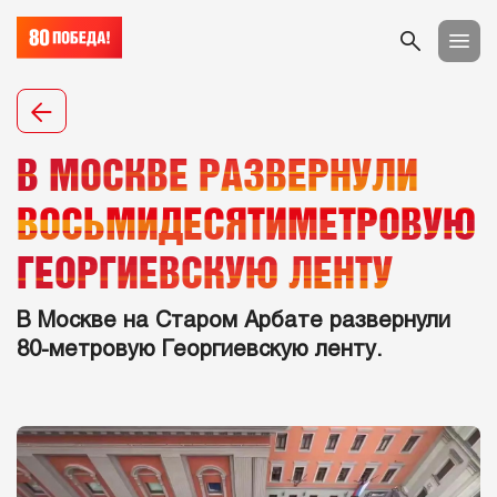
В МОСКВЕ РАЗВЕРНУЛИ
ВОСЬМИДЕСЯТИМЕТРОВУЮ
ГЕОРГИЕВСКУЮ ЛЕНТУ
В Москве на Старом Арбате развернули
80-метровую Георгиевскую ленту.