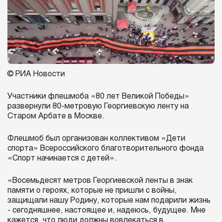
© РИА Новости
Участники флешмоба «80 лет Великой Победы»
развернули 80-метровую Георгиевскую ленту на
Старом Арбате в Москве.
Флешмоб был организован коллективом «Дети
спорта» Всероссийского благотворительного фонда
«Спорт начинается с детей».
«Восемьдесят метров Георгиевской ленты в знак
памяти о героях, которые не пришли с войны,
защищали нашу Родину, которые нам подарили жизнь
- сегодняшнее, настоящее и, надеюсь, будущее. Мне
кажется, что люди должны вовлекаться в