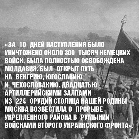
«ЗА 10 ДНЕЙ НАСТУПЛЕНИЯ БЫЛО
УНИЧТОЖЕНО ОКОЛО 300 ТЫСЯЧ НЕМЕЦКИХ
ВОЙСК. БЫЛА ПОЛНОСТЬЮ ОСВОБОЖДЕНА
МОЛДАВИЯ. БЫЛ ОТКРЫТ ПУТЬ
НА ВЕНГРИЮ, ЮГОСЛАВИЮ
И ЧЕХОСЛОВАКИЮ. ДВАДЦАТЬЮ
АРТИЛЛЕРИЙСКИМИ ЗАЛПАМИ
ИЗ 224 ОРУДИЙ СТОЛИЦА НАШЕЙ РОДИНЫ
МОСКВА ВОЗВЕСТИЛА О ПРОРЫВЕ
УКРЕПЛЁННОГО РАЙОНА В РУМЫНИИ
ВОЙСКАМИ ВТОРОГО УКРАИНСКОГО ФРОНТА».