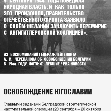
9 СЕНТЯБРЯ 1944 ГОДА ПОБЕДИЛА
НАРОДНАЯ ВЛАСТЬ. И КАК ТОЛЬКО
ЭТО ПРОИЗОШЛО, ПРАВИТЕЛЬСТВО
ОТЕЧЕСТВЕННОГО ФРОНТА ЗАЯВИЛО
О СВОЁМ ЖЕЛАНИИ ЗАКЛЮЧИТЬ ПЕРЕМИРИЕ
С АНТИГИТЛЕРОВСКОЙ КОАЛИЦИЕЙ».
ИЗ ВОСПОМИНАНИЙ ГЕНЕРАЛ-ЛЕЙТЕНАНТА
А. И. ЧЕРЕПАНОВА ОБ ОСВОБОЖДЕНИИ БОЛГАРИИ
В 1944 ГОДУ. ФОТО: Ф. ЛЕВШИЕ / РИА НОВОСТИ
ОСВОБОЖДЕНИЕ ЮГОСЛАВИИ
Главными задачами Белградской стратегической
наступательной операции (28 сентября – 20 октября