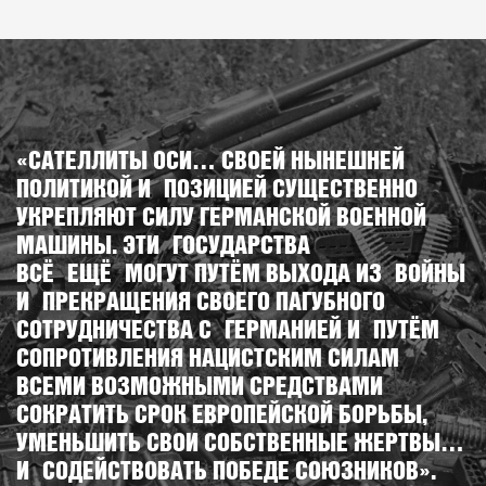
«САТЕЛЛИТЫ ОСИ… СВОЕЙ НЫНЕШНЕЙ
ПОЛИТИКОЙ И ПОЗИЦИЕЙ СУЩЕСТВЕННО
УКРЕПЛЯЮТ СИЛУ ГЕРМАНСКОЙ ВОЕННОЙ
МАШИНЫ. ЭТИ ГОСУДАРСТВА
ВСЁ ЕЩЁ МОГУТ ПУТЁМ ВЫХОДА ИЗ ВОЙНЫ
И ПРЕКРАЩЕНИЯ СВОЕГО ПАГУБНОГО
СОТРУДНИЧЕСТВА С ГЕРМАНИЕЙ И ПУТЁМ
СОПРОТИВЛЕНИЯ НАЦИСТСКИМ СИЛАМ
ВСЕМИ ВОЗМОЖНЫМИ СРЕДСТВАМИ
СОКРАТИТЬ СРОК ЕВРОПЕЙСКОЙ БОРЬБЫ,
УМЕНЬШИТЬ СВОИ СОБСТВЕННЫЕ ЖЕРТВЫ…
И СОДЕЙСТВОВАТЬ ПОБЕДЕ СОЮЗНИКОВ».