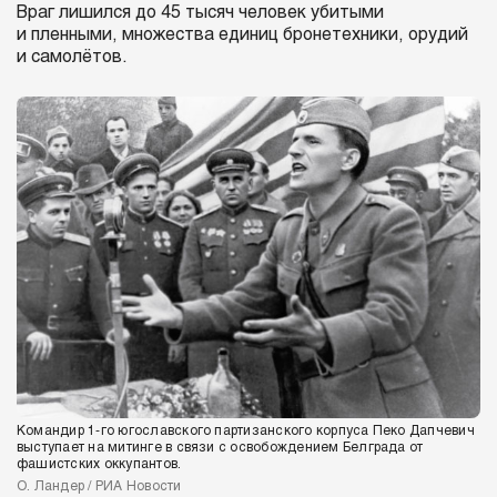
Враг лишился до 45 тысяч человек убитыми
и пленными, множества единиц бронетехники, орудий
и самолётов.
Командир 1‑го югославского партизанского корпуса Пеко Дапчевич
выступает на митинге в связи с освобождением Белграда от
фашистских оккупантов.
О. Ландер / РИА Новости