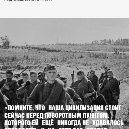
«ПОМНИТЕ, ЧТО НАША ЦИВИЛИЗАЦИЯ СТОИТ
СЕЙЧАС ПЕРЕД ПОВОРОТНЫМ ПУНКТОМ,
КОТОРОГО ЕЙ ЕЩЁ НИКОГДА НЕ УДАВАЛОСЬ