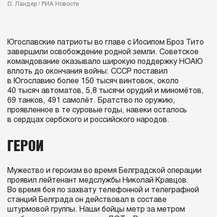
О. Ландер / РИА Новости
Югославские патриоты во главе с Иосипом Броз Тито
завершили освобождение родной земли. Советское
командование оказывало широкую поддержку НОАЮ
вплоть до окончания войны: СССР поставил
в Югославию более 150 тысяч винтовок, около
40 тысяч автоматов, 5,8 тысячи орудий и миномётов,
69 танков, 491 самолёт. Братство по оружию,
проявленное в те суровые годы, навеки осталось
в сердцах сербского и российского народов.
ГЕРОИ
Мужество и героизм во время Белградской операции
проявил лейтенант медслужбы Николай Кравцов.
Во время боя по захвату телефонной и телеграфной
станций Белграда он действовал в составе
штурмовой группы. Наши бойцы метр за метром