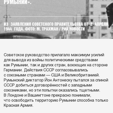
РУМЫНИИ».
ИЗ ЗАЯВЛЕНИЯ СОВЕТСКОГО ПРАВИТЕЛЬСТВА ОТ 2 АПРЕЛЯ
1944 ГОДА. ФОТО: М. ТРАХМАН / РИА НОВОСТИ
Советское руководство прилагало максимум усилий
для вывода из войны политическими средствами
как Румынии, так и других стран, воюющих на стороне
Германии. Действия СССР согласовывались
с союзными странами — США и Великобританией.
Румынский диктатор Йон Антонеску пытался за спиной
СССР добиться договорённостей с западными
союзниками, но эти попытки оказались тщетными.
В Лондоне и Вашингтоне прекрасно понимали,
что освободить территорию Румынии способна только
Красная Армия.