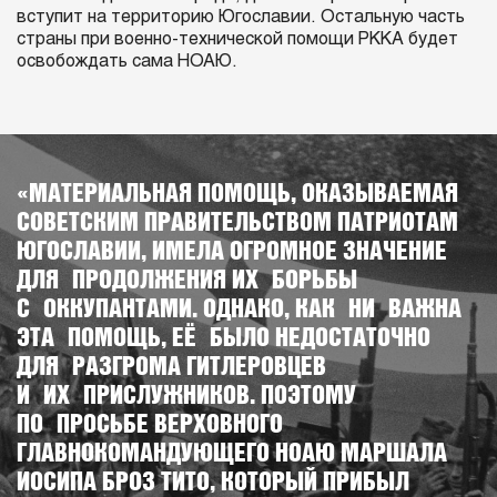
вступит на территорию Югославии. Остальную часть
страны при военно-технической помощи РККА будет
освобождать сама НОАЮ.
«МАТЕРИАЛЬНАЯ ПОМОЩЬ, ОКАЗЫВАЕМАЯ
СОВЕТСКИМ ПРАВИТЕЛЬСТВОМ ПАТРИОТАМ
ЮГОСЛАВИИ, ИМЕЛА ОГРОМНОЕ ЗНАЧЕНИЕ
ДЛЯ ПРОДОЛЖЕНИЯ ИХ БОРЬБЫ
С ОККУПАНТАМИ. ОДНАКО, КАК НИ ВАЖНА
ЭТА ПОМОЩЬ, ЕЁ БЫЛО НЕДОСТАТОЧНО
ДЛЯ РАЗГРОМА ГИТЛЕРОВЦЕВ
И ИХ ПРИСЛУЖНИКОВ. ПОЭТОМУ
ПО ПРОСЬБЕ ВЕРХОВНОГО
ГЛАВНОКОМАНДУЮЩЕГО НОАЮ МАРШАЛА
ИОСИПА БРОЗ ТИТО, КОТОРЫЙ ПРИБЫЛ