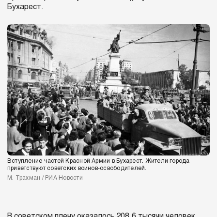
Бухарест.
Вступление частей Красной Армии в Бухарест. Жители города
приветствуют советских воинов‑освободителей.
М. Трахман / РИА Новости
В советском плену оказалось 208,6 тысячи человек