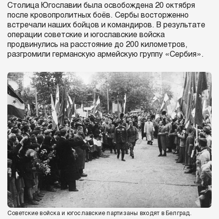
Столица Югославии была освобождена 20 октября
после кровопролитных боёв. Сербы восторженно
встречали наших бойцов и командиров. В результате
операции советские и югославские войска
продвинулись на расстояние до 200 километров,
разгромили германскую армейскую группу «Сербия».
Советские войска и югославские партизаны входят в Белград.