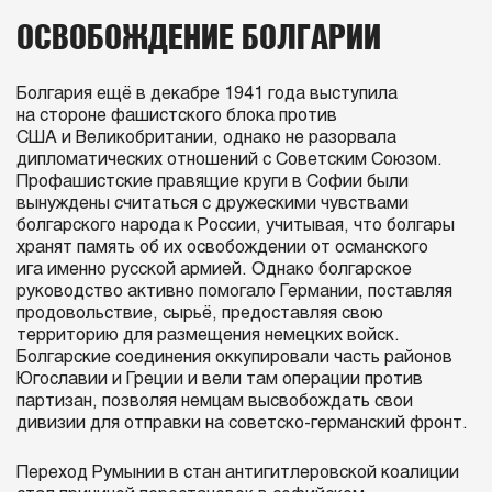
ОСВОБОЖДЕНИЕ БОЛГАРИИ
Болгария ещё в декабре 1941 года выступила
на стороне фашистского блока против
США и Великобритании, однако не разорвала
дипломатических отношений с Советским Союзом.
Профашистские правящие круги в Софии были
вынуждены считаться с дружескими чувствами
болгарского народа к России, учитывая, что болгары
хранят память об их освобождении от османского
ига именно русской армией. Однако болгарское
руководство активно помогало Германии, поставляя
продовольствие, сырьё, предоставляя свою
территорию для размещения немецких войск.
Болгарские соединения оккупировали часть районов
Югославии и Греции и вели там операции против
партизан, позволяя немцам высвобождать свои
дивизии для отправки на советско-германский фронт.
Переход Румынии в стан антигитлеровской коалиции