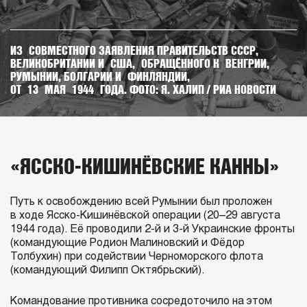
ИЗ СОВМЕСТНОГО ЗАЯВЛЕНИЯ ПРАВИТЕЛЬСТВ СССР,
ВЕЛИКОБРИТАНИИ И США, ОБРАЩЁННОГО К ВЕНГРИИ,
РУМЫНИИ, БОЛГАРИИ И ФИНЛЯНДИИ,
ОТ 13 МАЯ 1944 ГОДА. ФОТО: Я. ХАЛИП / РИА НОВОСТИ
«ЯССКО-КИШИНЁВСКИЕ КАННЫ»
Путь к освобождению всей Румынии был проложен
в ходе Ясско-Кишинёвской операции (20–29 августа
1944 года). Её проводили 2-й и 3-й Украинские фронты
(командующие Родион Малиновский и Фёдор
Толбухин) при содействии Черноморского флота
(командующий Филипп Октябрьский).
Командование противника сосредоточило на этом