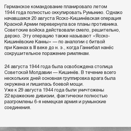
Германское командование планировало летом
1944 года полностью оккупировать Румынию. Однако
начавшаяся 20 августа Ясско-Кишинёвская операция
Красной Армии перевернула все планы противника.
Советские войска действовали смело, решительно,
дерзко. Эту операцию также называют «Ясско-
Кишинёвские Канны» — по аналогии с битвой
при Каннах в III веке до н. э., когда Ганнибал нанёс
сокрушительное поражение римлянам.
24 августа 1944 года была освобождена столица
Советской Молдавии — Кишинёв. В течение всего
нескольких дней основная группировка врага была
окружена и лишилась боевой мощи.
Уже к 29 августа 1944 года были уничтожены
22 вражеские дивизии, фактически полностью
разгромлены 6-я немецкая армия и румынские
соединения.