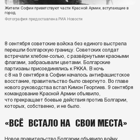
Жители Софии приветствуют части Красной Армии, вступающие в
город.
Фотография предоставлена РИА Новости
8 сентября советские войска без единого выстрела
перешли болгарскую границу. Советских солдат
встречали хлебом-солью, с развёрнутыми красными
флагами, забрасывали цветами. Болгарские
партизаны присоединялись к РККА. В ночь
с 8 на 9 сентября в Софии началось антифашистское
восстание, правительство было свергнуто. Во главе
нового руководства встал Кимон Георгиев. 9 сентября
командование Красной Армии объявило,
что прекращает боевые действия против Болгарии,
которых, собственно, и не было.
«ВСЁ ВСТАЛО НА СВОИ МЕСТА»
Новое правительство Болгарии объявило войну