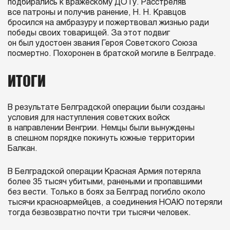
подбирались к вражескому ДОТу. Расстреляв
все патроны и получив ранение, Н. Н. Кравцов
бросился на амбразуру и пожертвовал жизнью ради
победы своих товарищей. За этот подвиг
он был удостоен звания Героя Советского Союза
посмертно. Похоронен в братской могиле в Белграде.
ИТОГИ
В результате Белградской операции были созданы
условия для наступления советских войск
в направлении Венгрии. Немцы были вынуждены
в спешном порядке покинуть южные территории
Балкан.
В Белградской операции Красная Армия потеряла
более 35 тысяч убитыми, ранеными и пропавшими
без вести. Только в боях за Белград погибло около
тысячи красноармейцев, а соединения НОАЮ потеряли
тогда безвозвратно почти три тысячи человек.