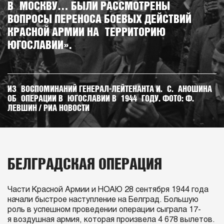
В МОСКВУ… БЫЛИ РАССМОТРЕНЫ
ВОПРОСЫ ПЕРЕНОСА БОЕВЫХ ДЕЙСТВИЙ
КРАСНОЙ АРМИИ НА ТЕРРИТОРИЮ
ЮГОСЛАВИИ».
ИЗ ВОСПОМИНАНИЙ ГЕНЕРАЛ-ЛЕЙТЕНАНТА И. С. АНОШИНА
ОБ ОПЕРАЦИИ В ЮГОСЛАВИИ В 1944 ГОДУ. ФОТО: Ф.
ЛЕВШИН / РИА НОВОСТИ
БЕЛГРАДСКАЯ ОПЕРАЦИЯ
Части Красной Армии и НОАЮ 28 сентября 1944 года
начали быстрое наступление на Белград. Большую
роль в успешном проведении операции сыграла 17-
я воздушная армия, которая произвела 4 678 вылетов.