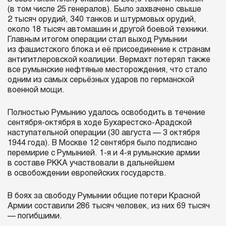
(в том числе 25 генералов). Было захвачено свыше
2 тысяч орудий, 340 танков и штурмовых орудий,
около 18 тысяч автомашин и другой боевой техники.
Главным итогом операции стал выход Румынии
из фашистского блока и её присоединение к странам
антигитлеровской коалиции. Вермахт потерял также
все румынские нефтяные месторождения, что стало
одним из самых серьёзных ударов по германской
военной мощи.
Полностью Румынию удалось освободить в течение
сентября-октября в ходе Бухарестско-Арадской
наступательной операции (30 августа — 3 октября
1944 года). В Москве 12 сентября было подписано
перемирие с Румынией. 1-я и 4-я румынские армии
в составе РККА участвовали в дальнейшем
в освобождении европейских государств.
В боях за свободу Румынии общие потери Красной
Армии составили 286 тысяч человек, из них 69 тысяч
— погибшими.