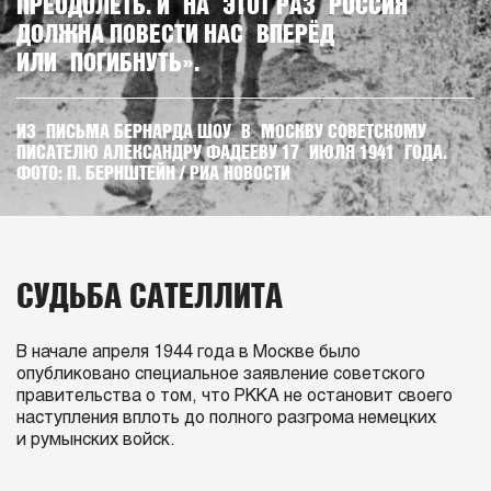
ПРЕОДОЛЕТЬ. И НА ЭТОТ РАЗ РОССИЯ
ДОЛЖНА ПОВЕСТИ НАС ВПЕРЁД
ИЛИ ПОГИБНУТЬ».
ИЗ ПИСЬМА БЕРНАРДА ШОУ В МОСКВУ СОВЕТСКОМУ
ПИСАТЕЛЮ АЛЕКСАНДРУ ФАДЕЕВУ 17 ИЮЛЯ 1941 ГОДА.
ФОТО: П. БЕРНШТЕЙН / РИА НОВОСТИ
СУДЬБА САТЕЛЛИТА
В начале апреля 1944 года в Москве было
опубликовано специальное заявление советского
правительства о том, что РККА не остановит своего
наступления вплоть до полного разгрома немецких
и румынских войск.