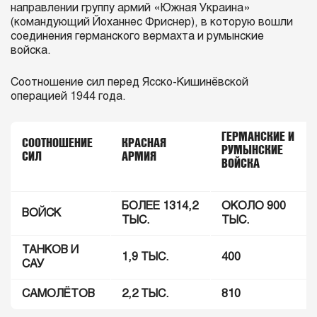
направлении группу армий «Южная Украина»
(командующий Йоханнес Фриснер), в которую вошли
соединения германского вермахта и румынские
войска.
Соотношение сил перед Ясско-Кишинёвской
операцией 1944 года.
ГЕРМАНСКИЕ И
СООТНОШЕНИЕ
КРАСНАЯ
РУМЫНСКИЕ
СИЛ
АРМИЯ
ВОЙСКА
БОЛЕЕ 1314,2
ОКОЛО 900
ВОЙСК
ТЫС.
ТЫС.
ТАНКОВ И
1,9 ТЫС.
400
САУ
САМОЛЁТОВ
2,2 ТЫС.
810