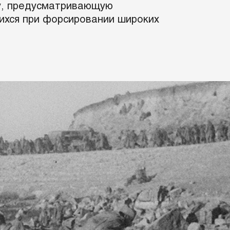
ву, предусматривающую
ихся при форсировании широких