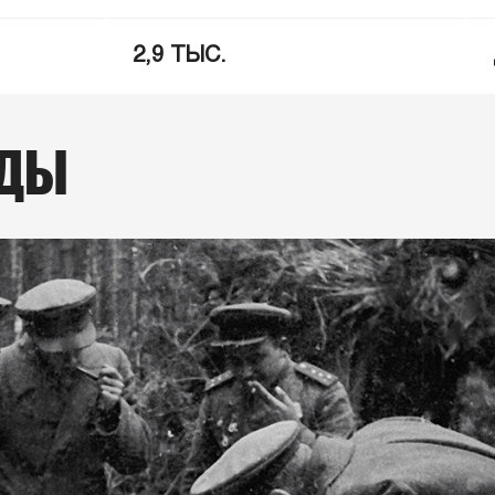
2,9 ТЫС.
АДЫ