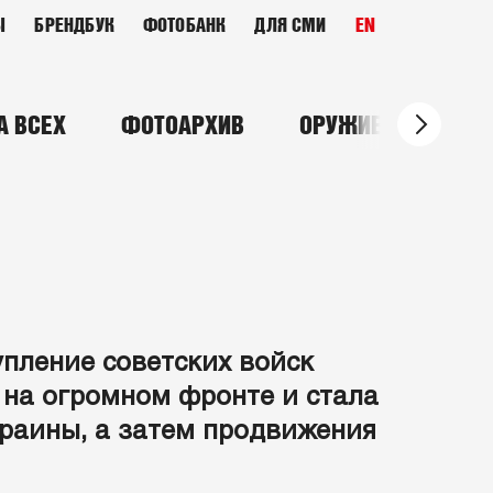
Ы
БРЕНДБУК
ФОТОБАНК
ДЛЯ СМИ
EN
А ВСЕХ
ФОТОАРХИВ
ОРУЖИЕ ПОБЕДЫ
пление советских войск
а на огромном фронте и стала
раины, а затем продвижения