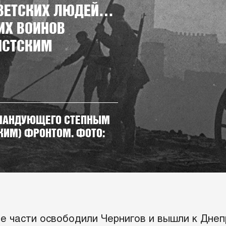
ОВЕТСКИХ ЛЮДЕЙ…
ИХ ВОИНОВ
ИСТСКИМ
КОМАНДУЮЩЕГО СТЕПНЫМ
СКИМ) ФРОНТОМ. ФОТО:
ие части освободили Чернигов и вышли к Днеп