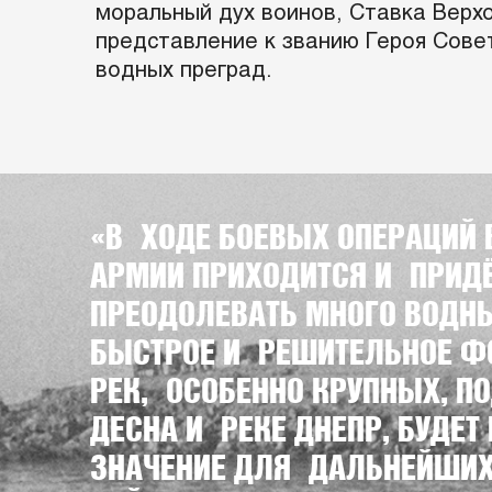
моральный дух воинов, Ставка Вер
представление к званию Героя Сове
водных преград.
«В ХОДЕ БОЕВЫХ ОПЕРАЦИЙ
АРМИИ ПРИХОДИТСЯ И ПРИД
ПРЕОДОЛЕВАТЬ МНОГО ВОДНЫ
БЫСТРОЕ И РЕШИТЕЛЬНОЕ Ф
РЕК, ОСОБЕННО КРУПНЫХ, П
ДЕСНА И РЕКЕ ДНЕПР, БУДЕТ
ЗНАЧЕНИЕ ДЛЯ ДАЛЬНЕЙШИХ