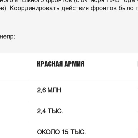
ого и Южного фронтов (с октября 1943 года 
онтов). Координировать действия фронтов был
непр:
КРАСНАЯ АРМИЯ
2,6 МЛН
2,4 ТЫС.
ОКОЛО 15 ТЫС.