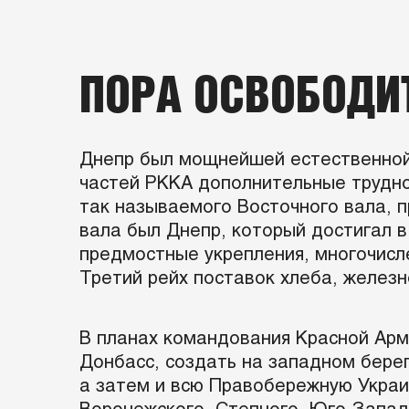
ПОРА ОСВОБОДИ
Днепр был мощнейшей естественной 
частей РККА дополнительные трудно
так называемого Восточного вала, 
вала был Днепр, который достигал в
предмостные укрепления, многочисл
Третий рейх поставок хлеба, железн
В планах командования Красной Арми
Донбасс, создать на западном бере
а затем и всю Правобережную Украи