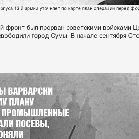
орпуса 13‑й армии уточняет по карте план операции перед фо
кий фронт был прорван советскими войсками 
вободили город Сумы. В начале сентября Ст
Ы ВАРВАРСКИ
МУ ПЛАНУ
А, ПРОМЫШЛЕННЫЕ
АЛИ ПОСЕВЫ,
ГОНЯЛИ