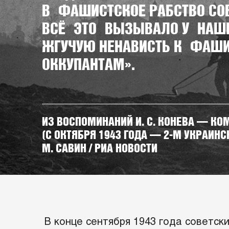
В ФАШИСТСКОЕ РАБСТВО С
ВСЁ ЭТО ВЫЗЫВАЛО У НАШ
ЖГУЧУЮ НЕНАВИСТЬ К ФАШ
ОККУПАНТАМ».
ИЗ ВОСПОМИНАНИЙ И. С. КОНЕВА — 
(С ОКТЯБРЯ 1943 ГОДА — 2-М УКРАИН
М. САВИН / РИА НОВОСТИ
В конце сентября 1943 года советск