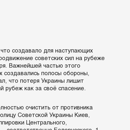
 что создавало для наступающих
родвижение советских сил на рубеже
оря. Важнейшей частью этого
ах создавались полосы обороны,
ал, что потеря Украины лишит
й рубеж как за своё спасение.
олностью очистить от противника
олицу Советской Украины Киев,
ппировки Центрального,