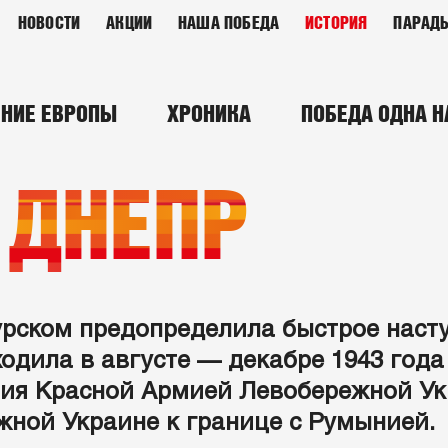
НОВОСТИ
АКЦИИ
НАША ПОБЕДА
ИСТОРИЯ
ПАРАД
НИЕ ЕВРОПЫ
ХРОНИКА
ПОБЕДА ОДНА Н
 ДНЕПР
рском предопределила быстрое насту
ходила в августе — декабре 1943 год
ия Красной Армией Левобережной Ук
жной Украине к границе с Румынией.