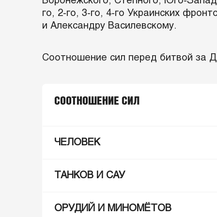
Воронежского, Степного, Юго-Западн
го, 2-го, 3-го, 4-го Украинских фр
и Александру Василевскому.
Соотношение сил перед битвой за Д
СООТНОШЕНИЕ СИЛ
ЧЕЛОВЕК
ТАНКОВ И САУ
ОРУДИЙ И МИНОМЁТОВ