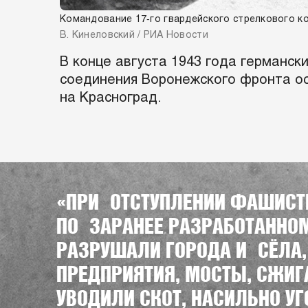
Командование 17‑го гвардейского стрелкового к
В. Кинеловский / РИА Новости
В конце августа 1943 года германс
соединения Воронежского фронта ос
на Красноград.
«ПРИ ОТСТУПЛЕНИИ ФАШИСТ
ПО ЗАРАНЕЕ РАЗРАБОТАННО
РАЗРУШАЛИ ГОРОДА И СЁЛ
ПРЕДПРИЯТИЯ, МОСТЫ, СЖИГ
УВОДИЛИ СКОТ, НАСИЛЬНО У