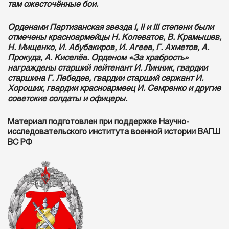
там ожесточённые бои.
Орденами Партизанская звезда I, II и III степени были
отмечены красноармейцы Н. Колеватов, В. Крамышев,
Н. Мищенко, И. Абубакиров, И. Агеев, Г. Ахметов, А.
Прокуда, А. Киселёв. Орденом «За храбрость»
награждены старший лейтенант И. Линник, гвардии
старшина Г. Лебедев, гвардии старший сержант И.
Хороших, гвардии красноармеец И. Семренко и другие
советские солдаты и офицеры.
Материал подготовлен при поддержке
Научно-
исследовательского института военной истории ВАГШ
ВС РФ