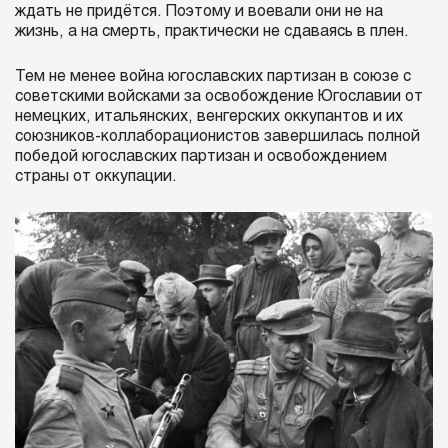
ждать не придётся. Поэтому и воевали они не на
жизнь, а на смерть, практически не сдаваясь в плен.
Тем не менее война югославских партизан в союзе с
советскими войсками за освобождение Югославии от
немецких, итальянских, венгерских оккупантов и их
союзников-коллаборационистов завершилась полной
победой югославских партизан и освобождением
страны от оккупации.