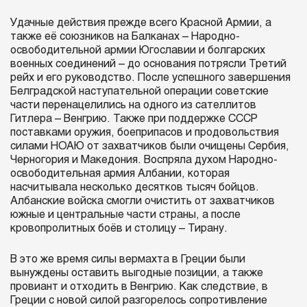
Удачные действия прежде всего Красной Армии, а
также её союзников на Балканах – Народно-
освободительной армии Югославии и болгарских
военных соединений – до основания потрясли Третий
рейх и его руководство. После успешного завершения
Белградской наступательной операции советские
части перенацелились на одного из сателлитов
Гитлера – Венгрию. Также при поддержке СССР
поставками оружия, боеприпасов и продовольствия
силами НОАЮ от захватчиков были очищены Сербия,
Черногория и Македония. Воспряла духом Народно-
освободительная армия Албании, которая
насчитывала несколько десятков тысяч бойцов.
Албанские войска смогли очистить от захватчиков
южные и центральные части страны, а после
кровопролитных боёв и столицу – Тирану.
В это же время силы вермахта в Греции были
вынуждены оставить выгодные позиции, а также
провиант и отходить в Венгрию. Как следствие, в
Греции с новой силой разгорелось сопротивление