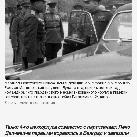
Маршал Советского Союза, командующий 2-м Украинским фронтом
Родион Малиновский на улице Будапешта, принимает доклад
командира 4-го гвардейского механизированного корпуса гвардии
генерал-лейтенанта танковых войск Владимира Жданова
© РИА Новости / Ф. Левшин
Танки 4-го мехкорпуса совместно с партизанами Пеко
Дапчевича первыми ворвались в Белград и завязали