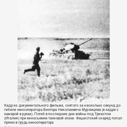
Кадр из документального фильма, снятого за несколько секунд до
гибели кинооператора Виктора Николаевича Муромцева (в кадре с
камерой в руках). Погиб в последние дни войны под Триестом
(Италия) при киносъемке танковой атаки. Фашистский снаряд попал
прямо в грудь кинооператора