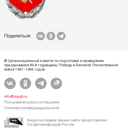
Поделиться:
© Организационный комитет по подготовке и проведению
празднования 80-й годовщины Победы в Великой Отечественной
войне 1941–1945 годов.
info@may9.ru
Пользовательское соглашение
Политика конфиденциальности
Видео на первом экране сайта предоставлено
Госфильмофондом России