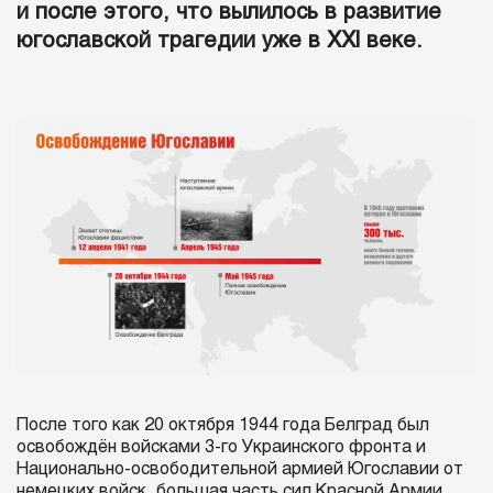
и после этого, что вылилось в развитие
югославской трагедии уже в XXI веке.
После того как 20 октября 1944 года Белград был
освобождён войсками 3-го Украинского фронта и
Национально-освободительной армией Югославии от
немецких войск, большая часть сил Красной Армии