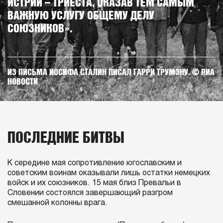
ИСТРИИ – ТРИЕСТА, ОКАЗАВ ТЕМ САМЫМ
ВАЖНУЮ УСЛУГУ ОБЩЕМУ ДЕЛУ
СОЮЗНИКОВ».
ИЗ ПИСЬМА ИОСИФА СТАЛИН ПИСАЛ ГАРРИ ТРУМЭНУ. © РИА
НОВОСТИ
ПОСЛЕДНИЕ БИТВЫ
К середине мая сопротивление югославским и
советским воинам оказывали лишь остатки немецких
войск и их союзников. 15 мая близ Превальи в
Словении состоялся завершающий разгром
смешанной колонны врага.