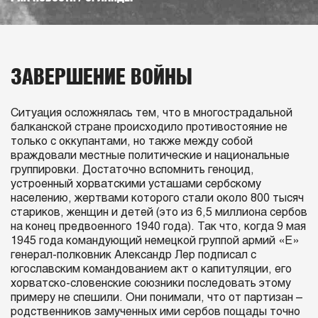
ЗАВЕРШЕНИЕ ВОЙНЫ
Ситуация осложнялась тем, что в многострадальной
балканской стране происходило противостояние не
только с оккупантами, но также между собой
враждовали местные политические и национальные
группировки. Достаточно вспомнить геноцид,
устроенный хорватскими усташами сербскому
населению, жертвами которого стали около 800 тысяч
стариков, женщин и детей (это из 6,5 миллиона сербов
на конец предвоенного 1940 года). Так что, когда 9 мая
1945 года командующий немецкой группой армий «Е»
генерал-полковник Александр Лер подписал с
югославским командованием акт о капитуляции, его
хорватско-словенские союзники последовать этому
примеру не спешили. Они понимали, что от партизан –
родственников замученных ими сербов пощады точно