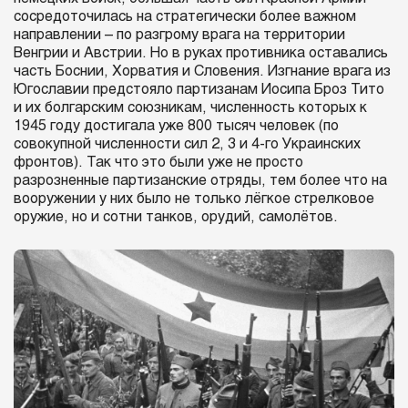
сосредоточилась на стратегически более важном
направлении – по разгрому врага на территории
Венгрии и Австрии. Но в руках противника оставались
часть Боснии, Хорватия и Словения. Изгнание врага из
Югославии предстояло партизанам Иосипа Броз Тито
и их болгарским союзникам, численность которых к
1945 году достигала уже 800 тысяч человек (по
совокупной численности сил 2, 3 и 4-го Украинских
фронтов). Так что это были уже не просто
разрозненные партизанские отряды, тем более что на
вооружении у них было не только лёгкое стрелковое
оружие, но и сотни танков, орудий, самолётов.