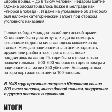
Европе войны, – до 8 тысяч человек! Недаром взятие
Оджака рассматривалось позже в Белграде как
«пиррова победа». И даже на упоминание об этих боях
был наложен категорический запрет под страхом
уголовного наказания.
Полная победа Народно-освободительной армии
Югославии была достигнута, когда на помощь к
югославам подошли силы западных союзников на
танках. Немцы и националисты стали складывать
оружие или разбегаться, прятаться в лесах,
продвигаясь на запад. Потери были относительно
незначительные – 500–600 человек потеряли немцы и
националисты, из них 350 убитыми. Безвозвратные
потери партизан составили 100 человек.
В 1945 году противник потерял в Югославии свыше
300 тысяч человек, много боевой техники, вооружения
и другого военного снаряжения.
ИТОГИ