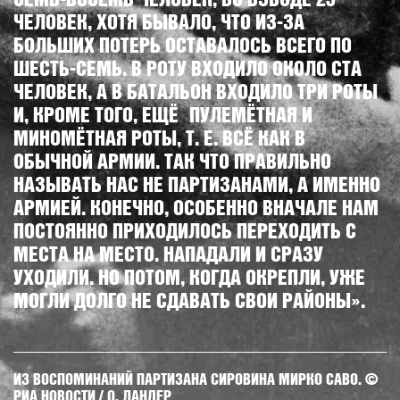
ЧЕЛОВЕК, ХОТЯ БЫВАЛО, ЧТО ИЗ-ЗА
БОЛЬШИХ ПОТЕРЬ ОСТАВАЛОСЬ ВСЕГО ПО
ШЕСТЬ-СЕМЬ. В РОТУ ВХОДИЛО ОКОЛО СТА
ЧЕЛОВЕК, А В БАТАЛЬОН ВХОДИЛО ТРИ РОТЫ
И, КРОМЕ ТОГО, ЕЩЁ ПУЛЕМЁТНАЯ И
МИНОМЁТНАЯ РОТЫ, Т. Е. ВСЁ КАК В
ОБЫЧНОЙ АРМИИ. ТАК ЧТО ПРАВИЛЬНО
НАЗЫВАТЬ НАС НЕ ПАРТИЗАНАМИ, А ИМЕННО
АРМИЕЙ. КОНЕЧНО, ОСОБЕННО ВНАЧАЛЕ НАМ
ПОСТОЯННО ПРИХОДИЛОСЬ ПЕРЕХОДИТЬ С
МЕСТА НА МЕСТО. НАПАДАЛИ И СРАЗУ
УХОДИЛИ. НО ПОТОМ, КОГДА ОКРЕПЛИ, УЖЕ
МОГЛИ ДОЛГО НЕ СДАВАТЬ СВОИ РАЙОНЫ».
ИЗ ВОСПОМИНАНИЙ ПАРТИЗАНА СИРОВИНА МИРКО САВО. ©
РИА НОВОСТИ / О. ЛАНДЕР