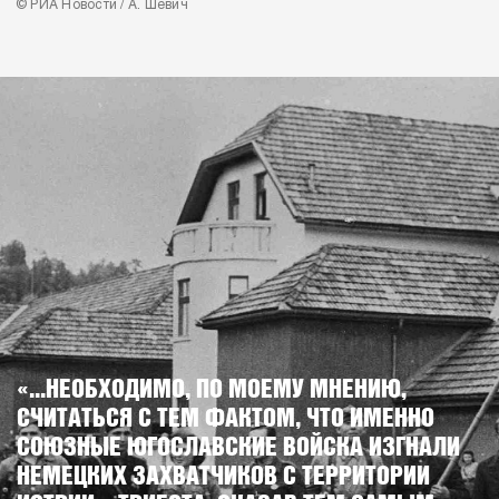
© РИА Новости / А. Шевич
«...НЕОБХОДИМО, ПО МОЕМУ МНЕНИЮ,
СЧИТАТЬСЯ С ТЕМ ФАКТОМ, ЧТО ИМЕННО
СОЮЗНЫЕ ЮГОСЛАВСКИЕ ВОЙСКА ИЗГНАЛИ
НЕМЕЦКИХ ЗАХВАТЧИКОВ С ТЕРРИТОРИИ