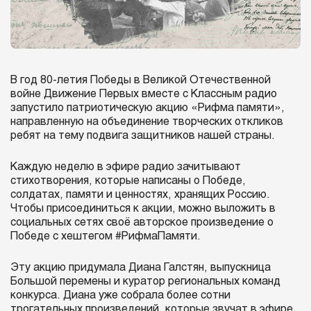
В год 80-летия Победы в Великой Отечественной
войне Движение Первых вместе с Классным радио
запустило патриотическую акцию «Рифма памяти»,
направленную на объединение творческих откликов
ребят на тему подвига защитников нашей страны.
Каждую неделю в эфире радио зачитывают
стихотворения, которые написаны о Победе,
солдатах, памяти и ценностях, хранящих Россию.
Чтобы присоединиться к акции, можно выложить в
социальных сетях своё авторское произведение о
Победе с хештегом #РифмаПамяти.
Эту акцию придумала Диана Галстян, выпускница
Большой перемены и куратор региональных команд
конкурса. Диана уже собрала более сотни
трогательных произведений, которые звучат в эфире