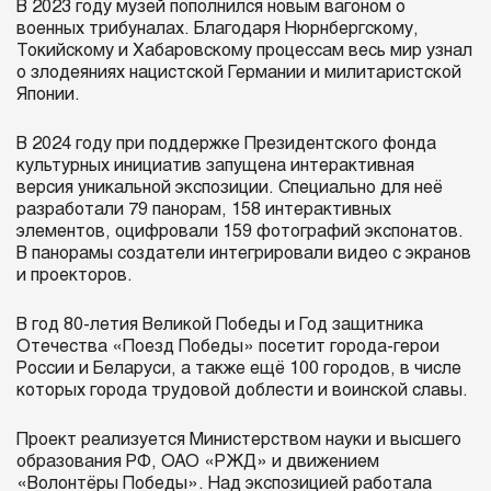
В 2023 году музей пополнился новым вагоном о
военных трибуналах. Благодаря Нюрнбергскому,
Токийскому и Хабаровскому процессам весь мир узнал
о злодеяниях нацистской Германии и милитаристской
Японии.
В 2024 году при поддержке Президентского фонда
культурных инициатив запущена интерактивная
версия уникальной экспозиции. Специально для неё
разработали 79 панорам, 158 интерактивных
элементов, оцифровали 159 фотографий экспонатов.
В панорамы создатели интегрировали видео с экранов
и проекторов.
В год 80-летия Великой Победы и Год защитника
Отечества «Поезд Победы» посетит города-герои
России и Беларуси, а также ещё 100 городов, в числе
которых города трудовой доблести и воинской славы.
Проект реализуется Министерством науки и высшего
образования РФ, ОАО «РЖД» и движением
«Волонтёры Победы». Над экспозицией работала