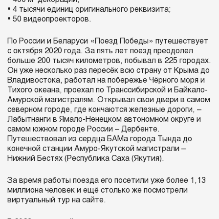
• 4 тысячи единиц оригинального реквизита;
• 50 видеопроекторов.
По России и Беларуси «Поезд Победы» путешествует
с октября 2020 года. За пять лет поезд преодолел
больше 200 тысяч километров, побывал в 225 городах.
Он уже несколько раз пересёк всю страну от Крыма до
Владивостока, работал на побережье Чёрного моря и
Тихого океана, проехал по Транссибирской и Байкало-
Амурской магистралям. Открывал свои двери в самом
северном городе, где кончаются железные дороги, –
Лабытнанги в Ямало-Ненецком автономном округе и
самом южном городе России – Дербенте.
Путешествовал из сердца БАМа города Тында до
конечной станции Амуро-Якутской магистрали –
Нижний Бестях (Республика Саха (Якутия).
За время работы поезда его посетили уже более 1,13
миллиона человек и ещё столько же посмотрели
виртуальный тур на сайте.