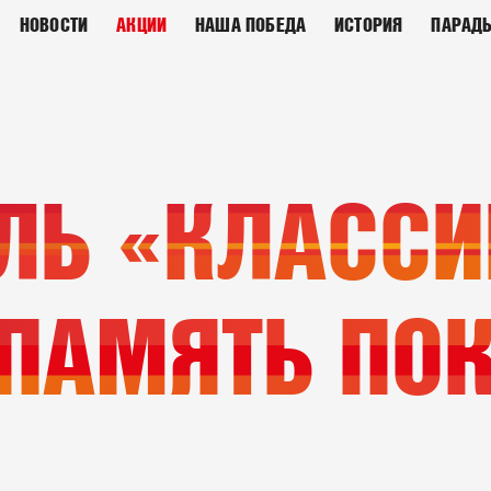
НОВОСТИ
АКЦИИ
НАША ПОБЕДА
ИСТОРИЯ
ПАРАД
ЛЬ «КЛАССИ
 ПАМЯТЬ ПО