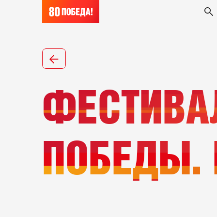
ФЕСТИВА
ПОБЕДЫ.