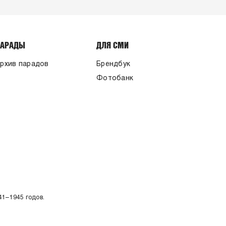
ПАРАДЫ
ДЛЯ СМИ
рхив парадов
Брендбук
Фотобанк
41–1945 годов.