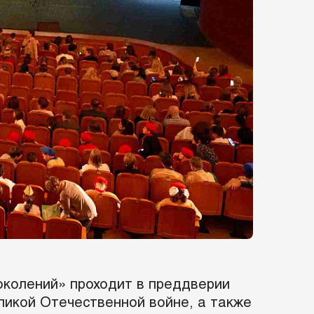
околений» проходит в преддверии
еликой Отечественной войне, а также