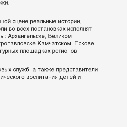
ёжи.
шой сцене реальные истории,
ли во всех постановках исполнят
вы: Архангельске, Великом
тропавловске-Камчатском, Пскове,
ьтурных площадках регионов.
овых служб, а также представители
ического воспитания детей и