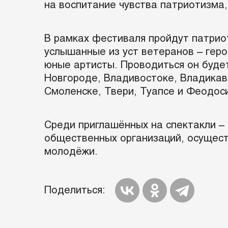
на воспитание чувства патриотизма,
В рамках фестиваля пройдут патрио
услышанные из уст ветеранов – геро
юные артисты. Проводиться он будет
Новгороде, Владивостоке, Владикав
Смоленске, Твери, Туапсе и Феодоси
Среди приглашённых на спектакли –
общественных организаций, осущест
молодёжи.
Поделиться: