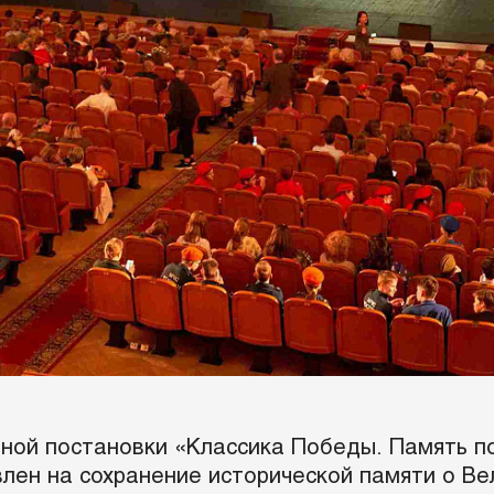
ной постановки «Классика Победы. Память п
влен на сохранение исторической памяти о В