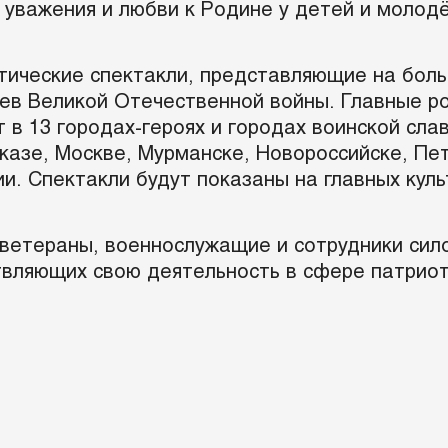
 уважения и любви к Родине у детей и молод
тические спектакли, представляющие на боль
ев Великой Отечественной войны. Главные ро
 в 13 городах-героях и городах воинской сла
казе, Москве, Мурманске, Новороссийске, Пе
и. Спектакли будут показаны на главных кул
 ветераны, военнослужащие и сотрудники сил
вляющих свою деятельность в сфере патриот