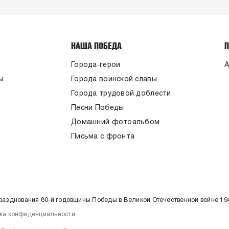
НАША ПОБЕДА
Города-герои
А
ы
Города воинской славы
Города трудовой доблести
Песни Победы
Домашний фотоальбом
Письма с фронта
празднования 80-й годовщины Победы в Великой Отечественной войне 19
ка конфиденциальности