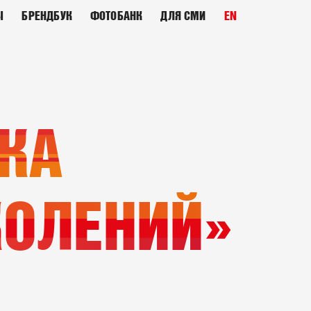
Ы
БРЕНДБУК
ФОТОБАНК
ДЛЯ СМИ
EN
КА
КОЛЕНИЙ»