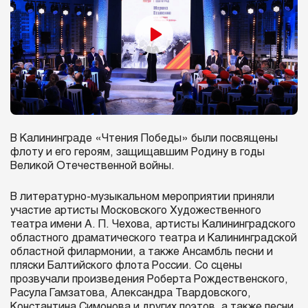
В Калининграде «Чтения Победы» были посвящены
флоту и его героям, защищавшим Родину в годы
Великой Отечественной войны.
В литературно-музыкальном мероприятии приняли
участие артисты Московского Художественного
театра имени А. П. Чехова, артисты Калининградского
областного драматического театра и Калининградской
областной филармонии, а также Ансамбль песни и
пляски Балтийского флота России. Со сцены
прозвучали произведения Роберта Рождественского,
Расула Гамзатова, Александра Твардовского,
Константина Симонова и других поэтов, а также песни