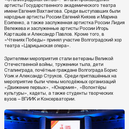
артисты Государственного академического театра
имени Евгения Вахтангова. Среди выступавших были
народные артисты России Евгений Князев и Марина
Есипенко, а также заслуженная артистка России Лидия
Вележева и заслуженные артисты России Игорь
Карташёв и Александр Павлов. Кроме того, в
«Чтениях Победы» принял участие Волгоградский хор
театра «Царицынская опера».
Зрителями мероприятия стали ветераны Великой
Отечественной войны, труженики тыла, дети
Сталинграда, почётные граждане Волгограда Борис
Усик и Александр Струков. Среди приглашённых на
мероприятие были члены молодёжных организаций
«Движение первых», «Юнармия», «Волонтёры
культуры», кадеты, а также студенты творческих
вузов – ВГИИК и Консерватории.