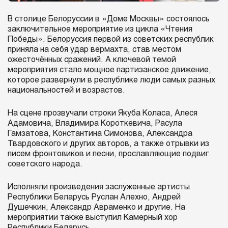
В столице Белоруссии в «Доме Москвы» состоялось
заключительное мероприятие из цикла «Чтения
Победы». Белоруссия первой из советских республик
приняла на себя удар вермахта, став местом
ожесточённых сражений. А ключевой темой
мероприятия стало мощное партизанское движение,
которое развернули в республике люди самых разных
национальностей и возрастов.
На сцене прозвучали строки Якуба Коласа, Алеся
Адамовича, Владимира Короткевича, Расула
Гамзатова, Константина Симонова, Александра
Твардовского и других авторов, а также отрывки из
писем фронтовиков и песни, прославляющие подвиг
советского народа.
Исполняли произведения заслуженные артисты
Республики Беларусь Руслан Алехно, Андрей
Душечкин, Александр Авраменко и другие. На
мероприятии также выступил Камерный хор
Республики Беларусь.